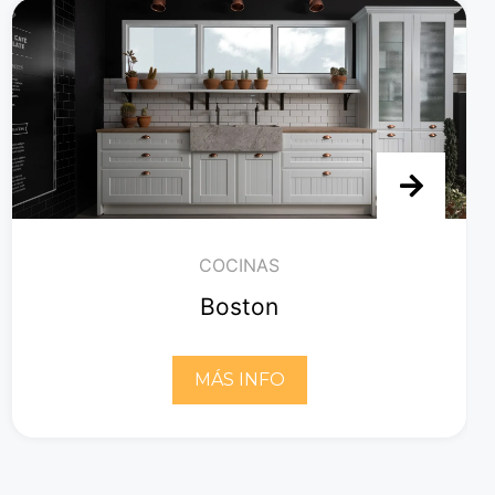
COCINAS
Boston
MÁS INFO