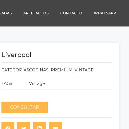
SADAS
ARTEFACTOS
CONTACTO
WHATSAPP
Liverpool
CATEGORÍAS:
COCINAS
,
PREMIUM
,
VINTAGE
TAGS:
Vintage
CONSULTAR