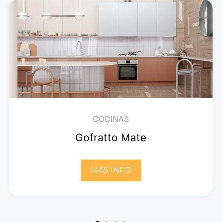
COCINAS
Gofratto Mate
MÁS INFO