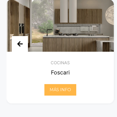
COCINAS
Foscari
MÁS INFO