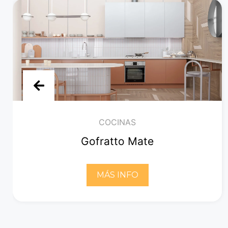
COCINAS
Gofratto Mate
MÁS INFO