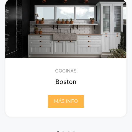
COCINAS
Boston
MÁS INFO