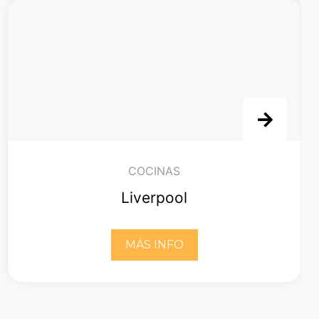
COCINAS
Liverpool
MÁS INFO