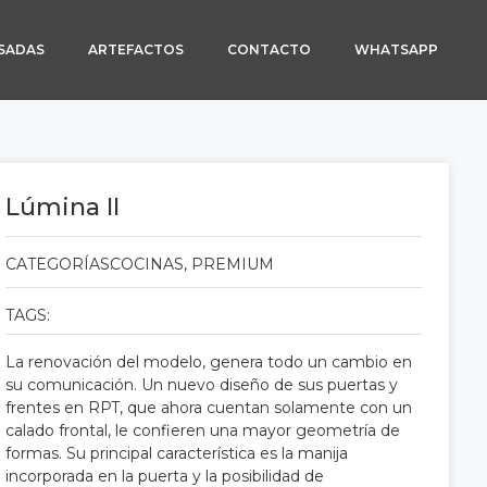
SADAS
ARTEFACTOS
CONTACTO
WHATSAPP
Lúmina II
CATEGORÍAS:
COCINAS
,
PREMIUM
TAGS:
La renovación del modelo, genera todo un cambio en
su comunicación. Un nuevo diseño de sus puertas y
frentes en RPT, que ahora cuentan solamente con un
calado frontal, le confieren una mayor geometría de
formas. Su principal característica es la manija
incorporada en la puerta y la posibilidad de