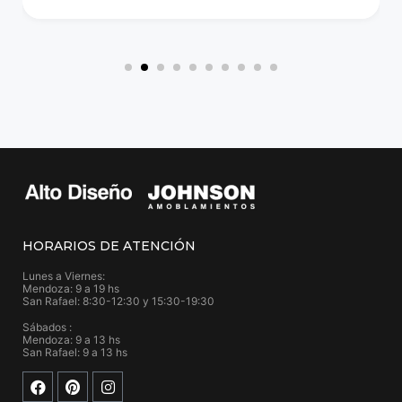
HORARIOS DE ATENCIÓN
Lunes a Viernes:
Mendoza: 9 a 19 hs
San Rafael: 8:30-12:30 y 15:30-19:30
Sábados :
Mendoza: 9 a 13 hs
San Rafael: 9 a 13 hs