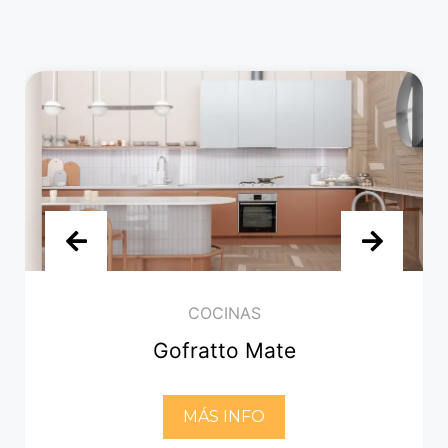
COCINAS
Gofratto Mate
MÁS INFO