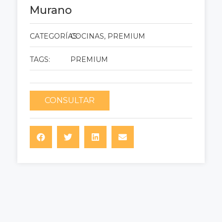
Murano
CATEGORÍAS:
COCINAS
,
PREMIUM
TAGS:
PREMIUM
CONSULTAR